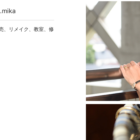
mika
売、リメイク、教室、修