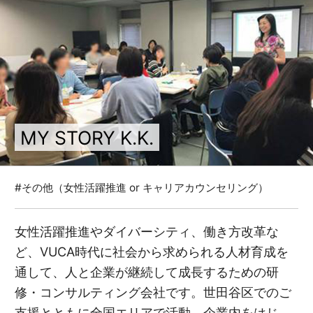
MY STORY K.K.
#その他（女性活躍推進 or キャリアカウンセリング）
女性活躍推進やダイバーシティ、働き方改革な
ど、VUCA時代に社会から求められる人材育成を
通して、人と企業が継続して成長するための研
修・コンサルティング会社です。世田谷区でのご
支援とともに全国エリアで活動。企業内をはじ