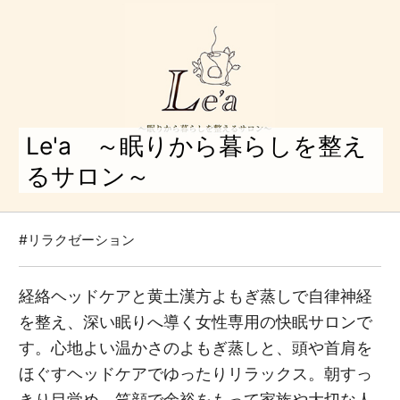
Le'a ～眠りから暮らしを整え
るサロン～
#リラクゼーション
経絡ヘッドケアと黄土漢方よもぎ蒸しで自律神経
を整え、深い眠りへ導く女性専用の快眠サロンで
す。心地よい温かさのよもぎ蒸しと、頭や首肩を
ほぐすヘッドケアでゆったりリラックス。朝すっ
きり目覚め、笑顔で余裕をもって家族や大切な人